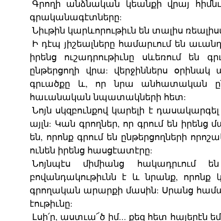
Գրողի անձնական կեանքի վրայ հիմն
գրականագէտները:
Նիւթին կարևորութիւն են տալիս ռեալիս
Ի դէպ յիշեալները համարւում են աւան
իրենց ուշադրութիւնը սևեռում են գրւ
ընթերցողի վրա: վերջիններս օրինակ պ
գրւածքը և, որ նրա անհատական ընկ
հաւանական նպատակների հետ:
Նոյն սկզբունքով կարելի է դասակարգե
այլն: Կան գրողներ, որ գրում են իրենց
են, որոնք գրում են ընթերցողների որոշ
ունեն իրենց հասցէատէրը:
Նոյնպէս միմիանց հակադրւում ե
բովանդակութիւնն է և նրանք, որոնք կ
գրողական արարքի մասին: Սրանց համար 
էութիւնը:
Լսի՛ր, աստւա՜ծ իմ... քեզ հետ հայերէն ե