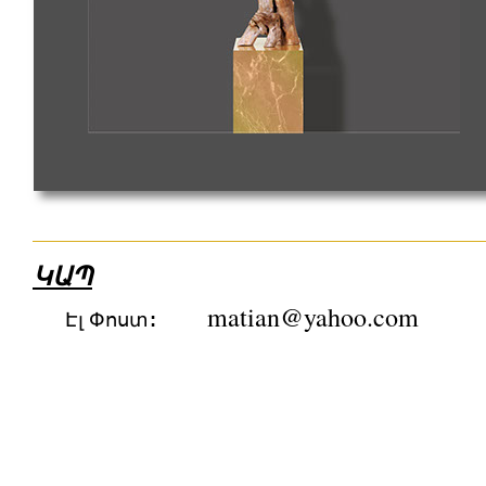
ԿԱՊ
։ matian@yahoo.com
Էլ Փոստ